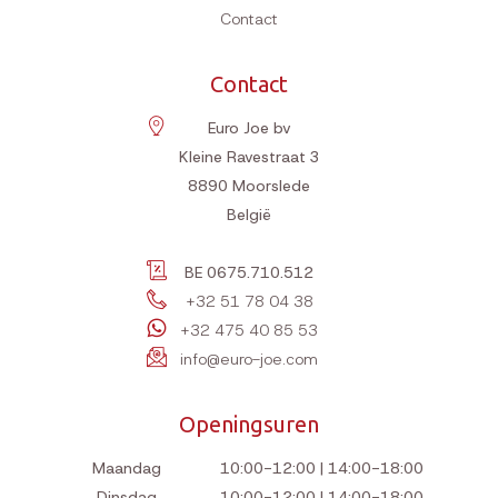
Contact
Contact
Euro Joe bv
Kleine Ravestraat 3
8890
Moorslede
België
BE 0675.710.512
+32 51 78 04 38
+32 475 40 85 53
info@euro-joe.com
Openingsuren
Maandag
10:00-12:00 | 14:00-18:00
Dinsdag
10:00-12:00 | 14:00-18:00