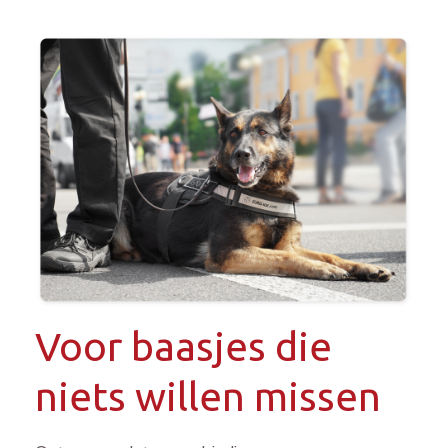
Voor baasjes die
niets willen missen