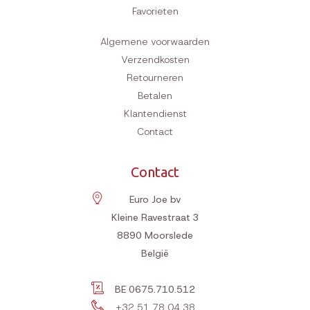
Favorieten
Algemene voorwaarden
Verzendkosten
Retourneren
Betalen
Klantendienst
Contact
Contact
Euro Joe bv
Kleine Ravestraat 3
8890
Moorslede
België
BE 0675.710.512
+32 51 78 04 38