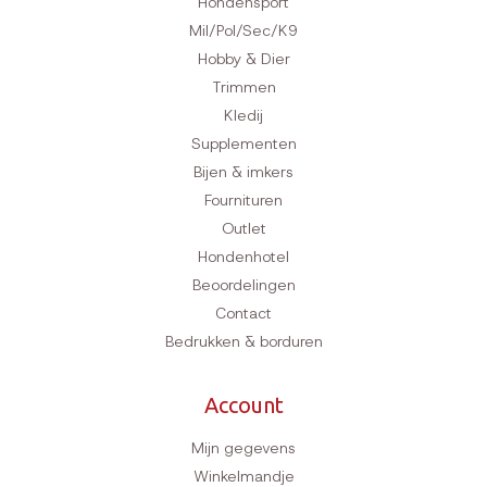
Hondensport
Mil/Pol/Sec/K9
Hobby & Dier
Trimmen
Kledij
Supplementen
Bijen & imkers
Fournituren
Outlet
Hondenhotel
Beoordelingen
Contact
Bedrukken & borduren
Account
Mijn gegevens
Winkelmandje