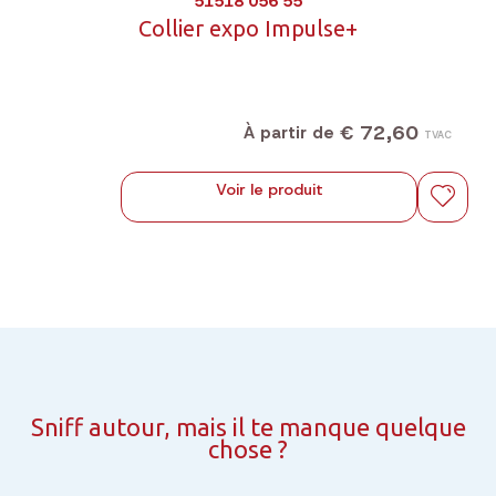
51518 056 55
Collier expo Impulse+
€ 72,60
À partir de
TVAC
Voir le produit
Sniff autour, mais il te manque quelque
chose ?