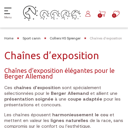
0
0
Menu
Home
Sport canin
Colliers HS Sprenger
Chaînes d’exposition
Chaînes d’exposition
Chaînes d’exposition élégantes pour le
Berger Allemand
Ces
chaînes d’exposition
sont spécialement
sélectionnées pour le
Berger Allemand
et allient une
présentation soignée
à une
coupe adaptée
pour les
présentations et concours.
Les chaînes épousent
harmonieusement le cou
et
mettent en valeur les
lignes naturelles
de la race, sans
compromis sur le confort ou l’esthétique.