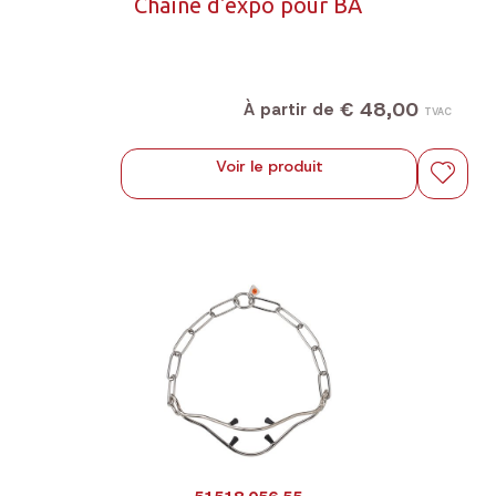
Chaîne d'expo pour BA
€ 48,00
À partir de
TVAC
Voir le produit