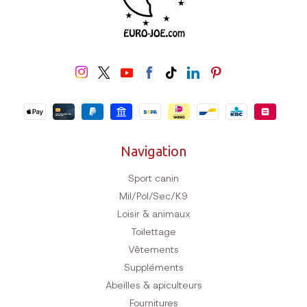
Navigation
Sport canin
Mil/Pol/Sec/K9
Loisir & animaux
Toilettage
Vêtements
Suppléments
Abeilles & apiculteurs
Fournitures