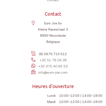
Contact
Contact
Euro Joe bv
Kleine Ravestraat 3
8890
Moorslede
Belgique
BE 0675.710.512
+32 51 78 04 38
+32 475 40 85 53
info@euro-joe.com
Heures d'ouverture
Lundi
10:00-12:00 | 14:00-18:00
Mardi
10:00-12:00 | 14:00-18:00