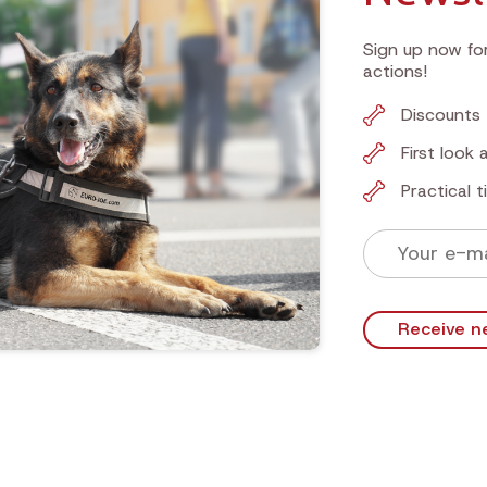
Sign up now for
actions!
Discounts 
First look
Practical 
Receive n