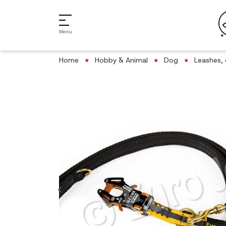
Menu
Home
Hobby & Animal
Dog
Leashes, 