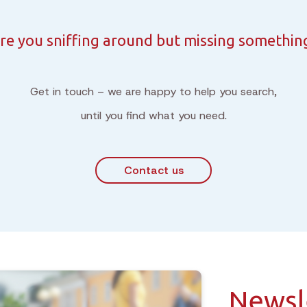
re you sniffing around but missing somethin
Get in touch – we are happy to help you search,
until you find what you need.
Contact us
Newsl