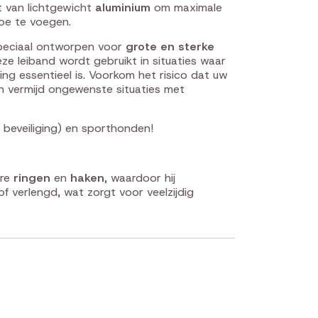
 van lichtgewicht
aluminium
om maximale
oe te voegen.
peciaal ontworpen voor
grote en sterke
 leiband wordt gebruikt in situaties waar
ting essentieel is. Voorkom het risico dat uw
 vermijd ongewenste situaties met
r, beveiliging) en sporthonden!
ere
ringen
en
haken
, waardoor hij
f verlengd, wat zorgt voor veelzijdig