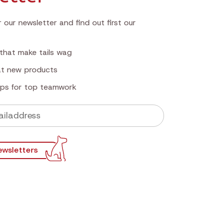
 our newsletter and find out first our
that make tails wag
 at new products
tips for top teamwork
ewsletters